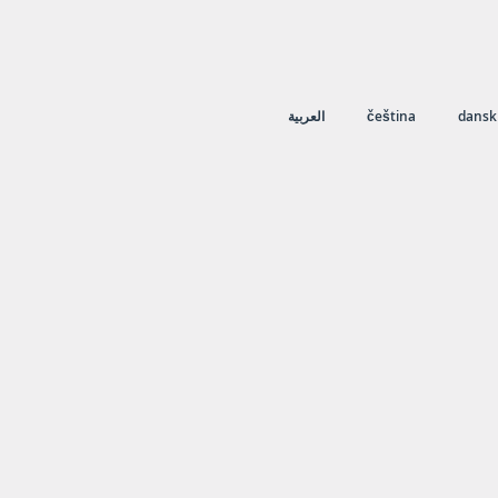
العربية
čeština
dansk