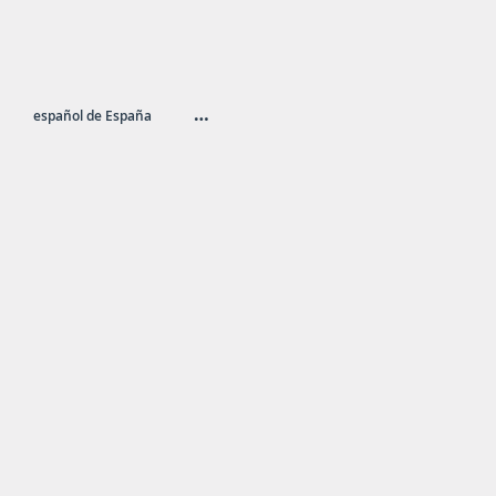
…
español de España